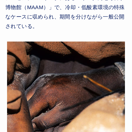
博物館（MAAM）」で、冷却・低酸素環境の特殊
なケースに収められ、期間を分けながら一般公開
されている。