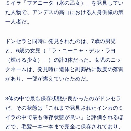
ミイラ「フアニータ（氷の乙女）」を発見してい
た人物で、アンデスの高山における人身供犠の第
一人者だ。
ドンセラと同時に発見されたのは、7歳の男児
と、6歳の女児（「ラ・ニーニャ・デル・ラヨ
（輝ける少女）」）の計3体だった。女児のニッ
クネームは、発見時に遺体と副葬品に数度の落雷
があり、一部が燃えていたためだ。
3体の中で最も保存状態が良かったのがドンセラ
だ。その状態は「これまで発見されたインカのミ
イラの中で最も保存状態が良い」と評価されるほ
どで、毛髪一本一本まで完全に保存されており、