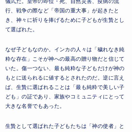
儀式だ。皇帝の即位・死、自然災害、疫病の流
行、戦争の際など「帝国の重大事」が起きたと
き、神々に祈りを捧げるために子どもが生贄とし
て選ばれた。
なぜ子どもなのか。インカの人々は「穢れなき純
粋な存在」こそが神への最高の贈り物だと信じて
いた。傷一つない、最も純粋な子どもだけが神の
もとに送られるに値するとされたのだ。逆に言え
ば、生贄に選ばれることは「最も純粋で美しい子
ども」の証であり、家族やコミュニティにとって
大きな名誉でもあった。
生贄として選ばれた子どもたちは「神の使者」と