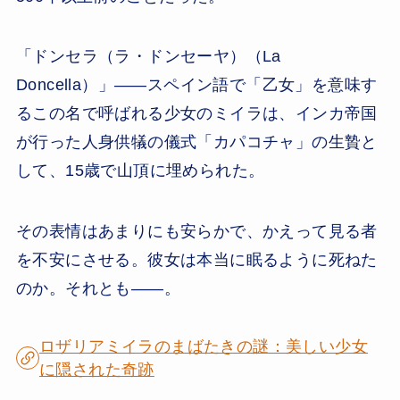
「ドンセラ（ラ・ドンセーヤ）（La
Doncella）」——スペイン語で「乙女」を意味す
るこの名で呼ばれる少女のミイラは、インカ帝国
が行った人身供犠の儀式「カパコチャ」の生贄と
して、15歳で山頂に埋められた。
その表情はあまりにも安らかで、かえって見る者
を不安にさせる。彼女は本当に眠るように死ねた
のか。それとも——。
ロザリアミイラのまばたきの謎：美しい少女
に隠された奇跡