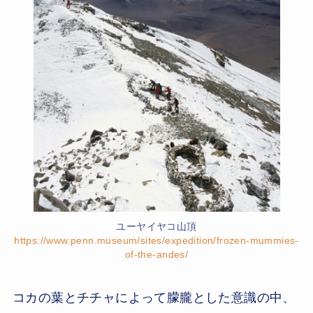
ユーヤイヤコ山頂
https://www.penn.museum/sites/expedition/frozen-mummies-
of-the-andes/
コカの葉とチチャによって朦朧とした意識の中、