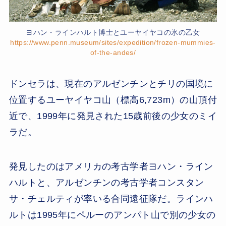
ヨハン・ラインハルト博士とユーヤイヤコの氷の乙女
https://www.penn.museum/sites/expedition/frozen-mummies-
of-the-andes/
ドンセラは、現在のアルゼンチンとチリの国境に
位置するユーヤイヤコ山（標高6,723m）の山頂付
近で、1999年に発見された15歳前後の少女のミイ
ラだ。
発見したのはアメリカの考古学者ヨハン・ライン
ハルトと、アルゼンチンの考古学者コンスタン
サ・チェルティが率いる合同遠征隊だ。ラインハ
ルトは1995年にペルーのアンパト山で別の少女の