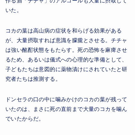
作る酒「チチャ」のアルコールも大量に摂取して
いた。
コカの葉は高山病の症状を和らげる効果がある
が、大量摂取すれば意識を朦朧とさせる。チチャ
は強い酩酊状態をもたらす。死の恐怖を麻痺させ
るため、あるいは儀式への心理的な準備として、
子どもたちは意図的に薬物漬けにされていたと研
究者たちは推測する。
ドンセラの口の中に噛みかけのコカの葉が残って
いたのは、まさに死の直前まで大量のコカを噛ん
でいたからだ。