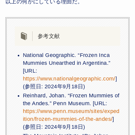
以上の何かにしている理由だ。
参考文献
National Geographic. “Frozen Inca
Mummies Unearthed in Argentina.”
[URL:
https://www.nationalgeographic.com/
]
(参照日: 2024年9月18日)
Reinhard, Johan. “Frozen Mummies of
the Andes.” Penn Museum. [URL:
https://www.penn.museum/sites/exped
ition/frozen-mummies-of-the-andes/
]
(参照日: 2024年9月18日)