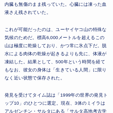
内臓も無傷のまま残っていた。心臓には凍った血
液さえ残されていた。
これが可能だったのは、ユーヤイヤコ山の特殊な
気候のためだ。標高6,000メートルを超えるこの
山は極度に乾燥しており、かつ常に氷点下だ。脱
水による肉体の乾燥が起きるよりも先に、体液が
凍結した。結果として、500年という時間を経て
もなお、彼女の身体は「生きている人間」に限り
なく近い状態で保存された。
発見を受けてタイム誌は「1999年の世界の発見ト
ップ10」のひとつに選定。現在、3体のミイラは
アルゼンチン・サルタにある「サルタ高地考古学