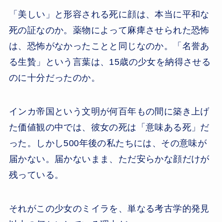
「美しい」と形容される死に顔は、本当に平和な
死の証なのか。薬物によって麻痺させられた恐怖
は、恐怖がなかったことと同じなのか。「名誉あ
る生贄」という言葉は、15歳の少女を納得させる
のに十分だったのか。
インカ帝国という文明が何百年もの間に築き上げ
た価値観の中では、彼女の死は「意味ある死」だ
った。しかし500年後の私たちには、その意味が
届かない。届かないまま、ただ安らかな顔だけが
残っている。
それがこの少女のミイラを、単なる考古学的発見