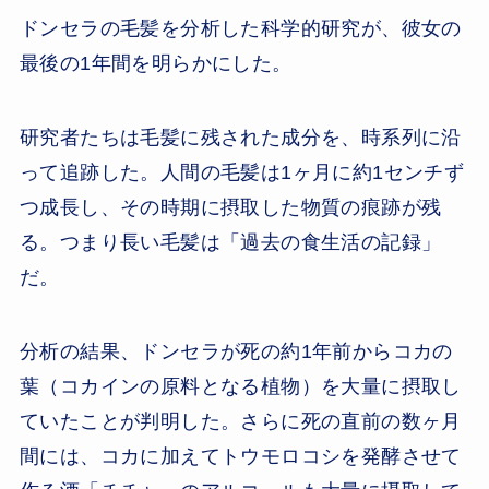
ドンセラの毛髪を分析した科学的研究が、彼女の
最後の1年間を明らかにした。
研究者たちは毛髪に残された成分を、時系列に沿
って追跡した。人間の毛髪は1ヶ月に約1センチず
つ成長し、その時期に摂取した物質の痕跡が残
る。つまり長い毛髪は「過去の食生活の記録」
だ。
分析の結果、ドンセラが死の約1年前からコカの
葉（コカインの原料となる植物）を大量に摂取し
ていたことが判明した。さらに死の直前の数ヶ月
間には、コカに加えてトウモロコシを発酵させて