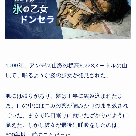
1999年、アンデス山脈の標高6,723メートルの山
頂で、眠るような姿の少女が発見された。
肌には張りがあり、髪は丁寧に編み込まれたま
ま。口の中にはコカの葉が噛みかけのまま残され
ていた。まるで昨日眠りに就いたばかりのように
見えた。しかし彼女が最後に呼吸をしたのは、
500年以上前のことだった。