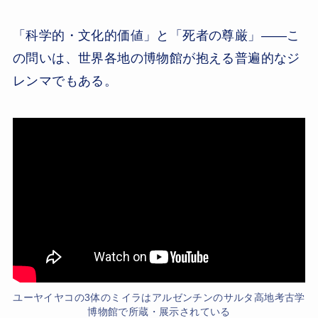
「科学的・文化的価値」と「死者の尊厳」——こ
の問いは、世界各地の博物館が抱える普遍的なジ
レンマでもある。
ユーヤイヤコの3体のミイラはアルゼンチンのサルタ高地考古学
博物館で所蔵・展示されている