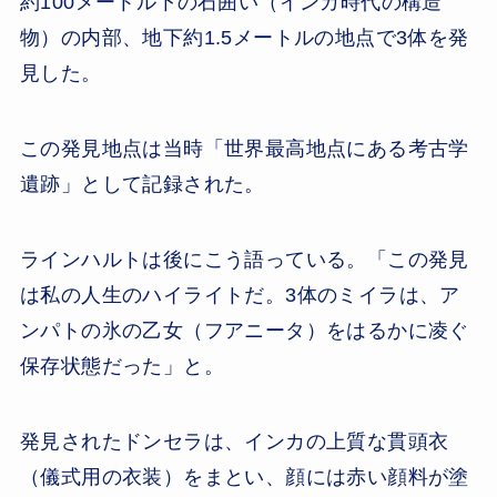
約100メートル下の石囲い（インカ時代の構造
物）の内部、地下約1.5メートルの地点で3体を発
見した。
この発見地点は当時「世界最高地点にある考古学
遺跡」として記録された。
ラインハルトは後にこう語っている。「この発見
は私の人生のハイライトだ。3体のミイラは、ア
ンパトの氷の乙女（フアニータ）をはるかに凌ぐ
保存状態だった」と。
発見されたドンセラは、インカの上質な貫頭衣
（儀式用の衣装）をまとい、顔には赤い顔料が塗