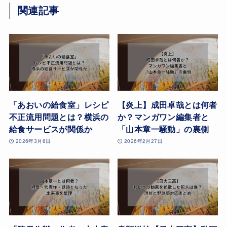
関連記事
「あおいの給食室」レシピ
【炎上】成田卓哉とは何者
不正流用問題とは？横浜の
か？マンガワン編集者と
給食サービスが関係か
「山本章一騒動」の裏側
2026年3月8日
2026年2月27日