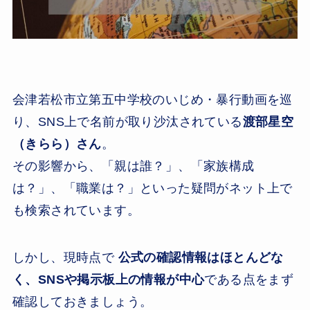
会津若松市立第五中学校のいじめ・暴行動画を巡
り、SNS上で名前が取り沙汰されている
渡部星空
（きらら）さん
。
その影響から、「親は誰？」、「家族構成
は？」、「職業は？」といった疑問がネット上で
も検索されています。
しかし、現時点で
公式の確認情報はほとんどな
く、SNSや掲示板上の情報が中心
である点をまず
確認しておきましょう。