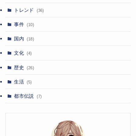
トレンド
(36)
事件
(10)
国内
(18)
文化
(4)
歴史
(26)
生活
(5)
都市伝説
(7)