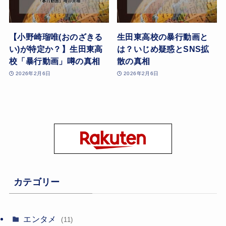
【小野崎瑠唯(おのざきる
生田東高校の暴行動画と
い)が特定か？】生田東高
は？いじめ疑惑とSNS拡
校「暴行動画」噂の真相
散の真相
2026年2月6日
2026年2月6日
カテゴリー
エンタメ
(11)