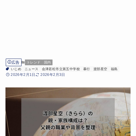
広告
トレンド
国内
いじめ
ニュース
会津若松市立第五中学校
暴行
渡部星空
福島
2026年2月1日
2026年2月3日