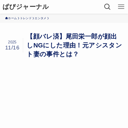
ぱぴジャーナル
ホーム
トレンド
エンタメ
【顔バレ済】尾田栄一郎が顔出
2025
しNGにした理由！元アシスタン
11/16
ト妻の事件とは？