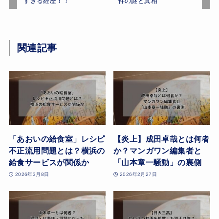
すぎる経歴！！
件の謎と真相
関連記事
「あおいの給食室」レシピ
【炎上】成田卓哉とは何者
不正流用問題とは？横浜の
か？マンガワン編集者と
給食サービスが関係か
「山本章一騒動」の裏側
2026年3月8日
2026年2月27日