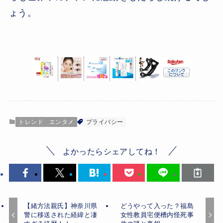
ょう。
トレンド
エンタメ
プライバシー
よかったらシェアしてね！
【緒方法親氏】神奈川県
どうやって入った？福島
警に移送された経緯と凄
女性教員宅便槽内怪死事