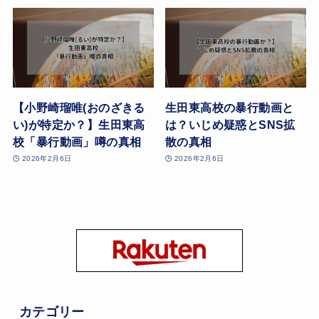
【小野崎瑠唯(おのざきる
生田東高校の暴行動画と
い)が特定か？】生田東高
は？いじめ疑惑とSNS拡
校「暴行動画」噂の真相
散の真相
2026年2月6日
2026年2月6日
カテゴリー