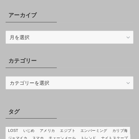
アーカイブ
ア
ー
カ
イ
カテゴリー
ブ
カ
テ
ゴ
リ
ー
タグ
LOST
いじめ
アメリカ
エジプト
エンバーミング
カリブ海
ジャマイカ
スマホ
チェーンメール
トレンド
ナイトスクープ